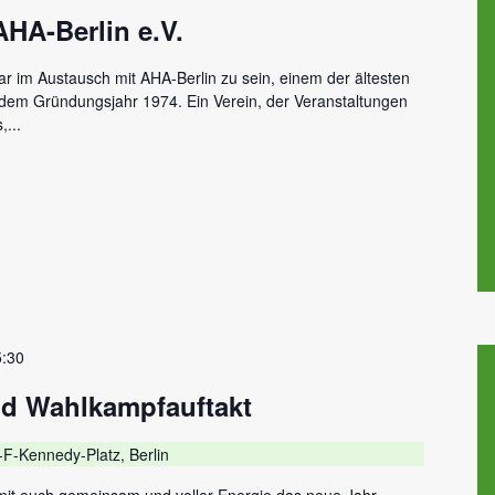
HA-Berlin e.V.
ar im Austausch mit AHA-Berlin zu sein, einem der ältesten
 dem Gründungsjahr 1974. Ein Verein, der Veranstaltungen
...
5:30
nd Wahlkampfauftakt
F-Kennedy-Platz, Berlin
mit euch gemeinsam und voller Energie das neue Jahr