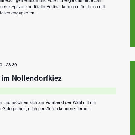
rer Spitzenkandidatin Bettina Jarasch möchte ich mit
tollen engagierten...
0
-
23:30
 im Nollendorfkiez
en und möchten sich am Vorabend der Wahl mit mir
 Gelegenheit, mich persönlich kennenzulernen.