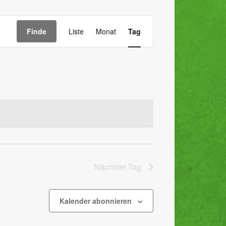
Veranstaltung
Finde
Liste
Monat
Tag
Ansichten-
Navigation
Nächster Tag
Kalender abonnieren