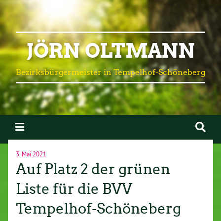
JÖRN OLTMANN
Bezirksbürgermeister in Tempelhof-Schöneberg
3. Mai 2021
Auf Platz 2 der grünen
Liste für die BVV
Tempelhof-Schöneberg