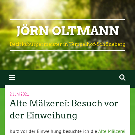
JÖRN OLTMANN
Bezirksbürgermeister in Tempelhof-Schöneberg
2. Juni 2021
Alte Mälzerei: Besuch vor
der Einweihung
Kurz vor der Einweihung besuchte ich die
Alte Mälzerei