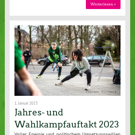
Weiterlesen »
1. Januar 2023
Jahres- und
Wahlkampfauftakt 2023
Voller Energie und politischem Umsetzungswillen