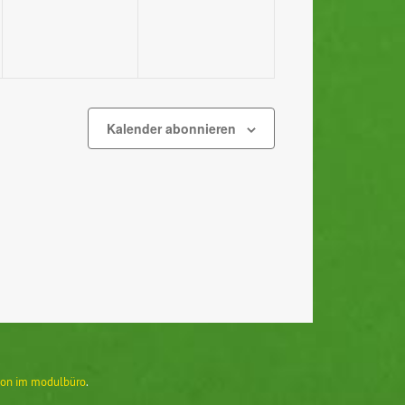
Kalender abonnieren
on im modulbüro
.