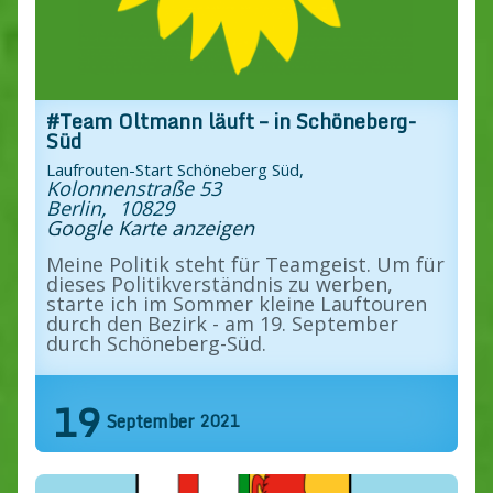
#Team Oltmann läuft – in Schöneberg-
Süd
Laufrouten-Start Schöneberg Süd,
Kolonnenstraße 53
Berlin
,
10829
Google Karte anzeigen
Meine Politik steht für Teamgeist. Um für
dieses Politikverständnis zu werben,
starte ich im Sommer kleine Lauftouren
durch den Bezirk - am 19. September
durch Schöneberg-Süd.
Find out more »
19
September
2021