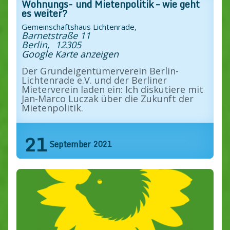
Wohnungs- und Mietenpolitik – wie geht
es weiter?
Gemeinschaftshaus Lichtenrade,
Barnetstraße 11
Berlin
,
12305
Google Karte anzeigen
Der Grundeigentümerverein Berlin-
Lichtenrade e.V. und der Berliner
Mieterverein laden ein: Ich diskutiere mit
Jan-Marco Luczak über die Zukunft der
Mietenpolitik.
Find out more »
21
September
2021