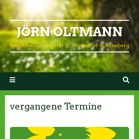
JÖRN OLTMANN
Bezirksbürgermeister in Tempelhof-Schöneberg
vergangene Termine