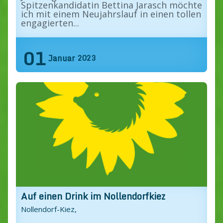
Spitzenkandidatin Bettina Jarasch möchte
ich mit einem Neujahrslauf in einen tollen
engagierten...
Find out more »
01
Januar
2023
Auf einen Drink im Nollendorfkiez
Nollendorf-Kiez,